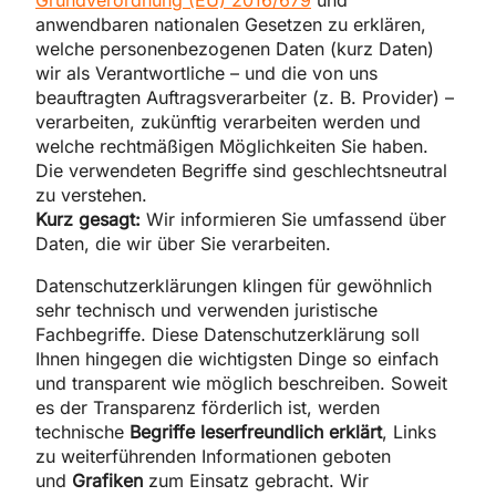
Grundverordnung (EU) 2016/679
und
anwendbaren nationalen Gesetzen zu erklären,
welche personenbezogenen Daten (kurz Daten)
wir als Verantwortliche – und die von uns
beauftragten Auftragsverarbeiter (z. B. Provider) –
verarbeiten, zukünftig verarbeiten werden und
welche rechtmäßigen Möglichkeiten Sie haben.
Die verwendeten Begriffe sind geschlechtsneutral
zu verstehen.
Kurz gesagt:
Wir informieren Sie umfassend über
Daten, die wir über Sie verarbeiten.
Datenschutzerklärungen klingen für gewöhnlich
sehr technisch und verwenden juristische
Fachbegriffe. Diese Datenschutzerklärung soll
Ihnen hingegen die wichtigsten Dinge so einfach
und transparent wie möglich beschreiben. Soweit
es der Transparenz förderlich ist, werden
technische
Begriffe leserfreundlich erklärt
, Links
zu weiterführenden Informationen geboten
und
Grafiken
zum Einsatz gebracht. Wir