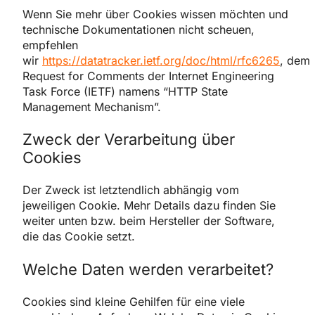
Wenn Sie mehr über Cookies wissen möchten und
technische Dokumentationen nicht scheuen,
empfehlen
wir
https://datatracker.ietf.org/doc/html/rfc6265
, dem
Request for Comments der Internet Engineering
Task Force (IETF) namens “HTTP State
Management Mechanism”.
Zweck der Verarbeitung über
Cookies
Der Zweck ist letztendlich abhängig vom
jeweiligen Cookie. Mehr Details dazu finden Sie
weiter unten bzw. beim Hersteller der Software,
die das Cookie setzt.
Welche Daten werden verarbeitet?
Cookies sind kleine Gehilfen für eine viele