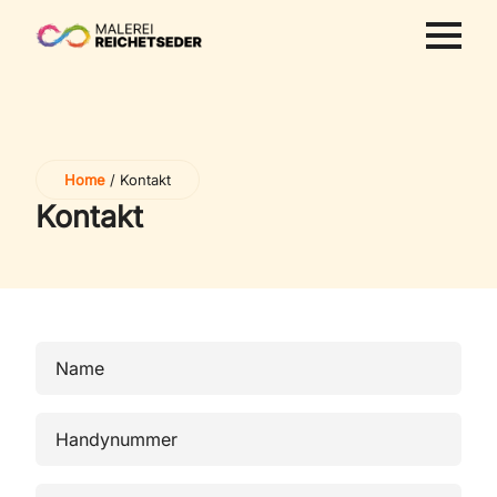
Home
/
Kontakt
Kontakt
Vorname
*
Mobiltelefon
E-